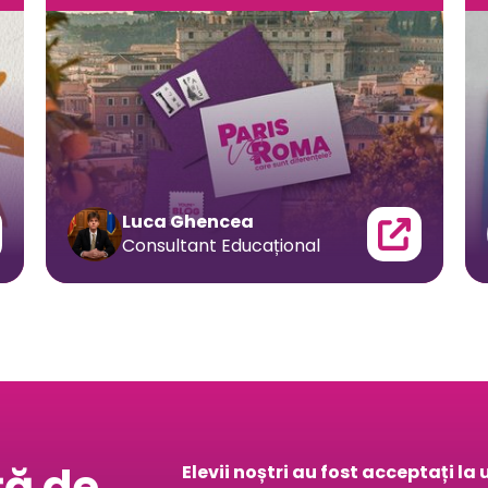
Luca Ghencea
Consultant Educațional
ță de
Elevii noștri au fost acceptați l