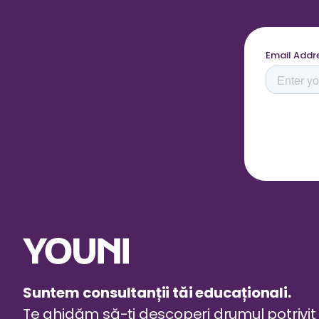
Suntem consultanții tăi educaționali.
Te ghidăm să-ți descoperi drumul potrivit 