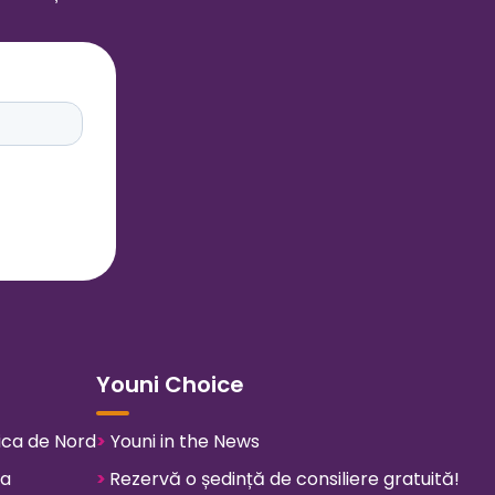
Youni Choice
ica de Nord
>
Youni in the News
pa
>
Rezervă o ședință de consiliere gratuită!