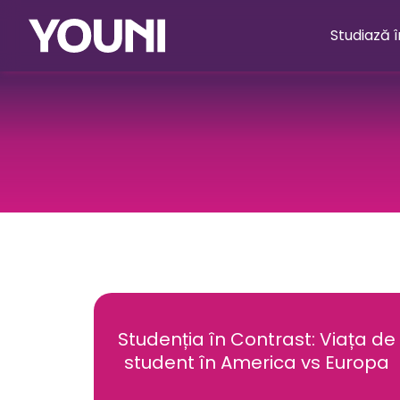
Studiază 
Studenția în Contrast: Viața de
student în America vs Europa