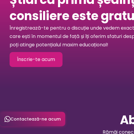
consiliere este gratu
Înregistrează-te pentru o discuție unde vedem exact 
care ești în momentul de față și îți oferim sfaturi des
poți atinge potențialul maxim educațional!
Înscrie-te acum
Ab
Contactează-ne acum
Rămâi conecta