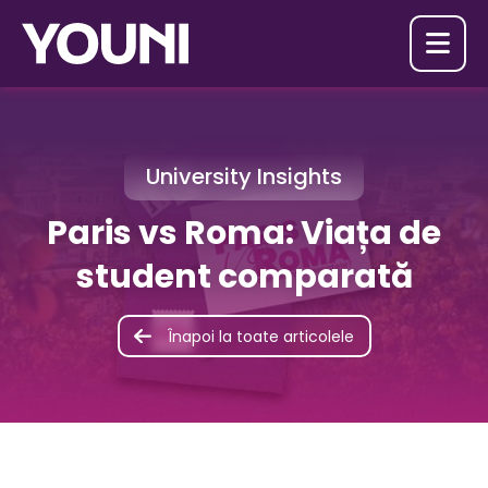

University Insights
Paris vs Roma: Viața de
student comparată
Înapoi la toate articolele