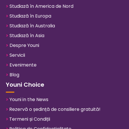
>
Studiază în America de Nord
>
Studiază în Europa
>
Studiază în Australia
>
Studiază în Asia
>
Despre Youni
>
Servicii
>
Evenimente
>
Blog
Youni Choice
>
Youni in the News
>
Rezervă o ședință de consiliere gratuită!
>
Termeni și Condiții
>
Politica de Confidențialitate