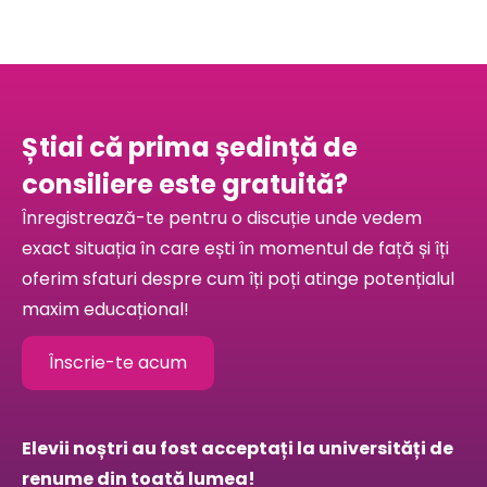
Știai că prima ședință de
consiliere este gratuită?
Înregistrează-te pentru o discuție unde vedem
exact situația în care ești în momentul de față și îți
oferim sfaturi despre cum îți poți atinge potențialul
maxim educațional!
Înscrie-te acum
Elevii noștri au fost acceptați la universități de
renume din toată lumea!