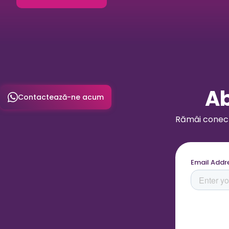
Ab
Contactează-ne acum
Rămâi conecta