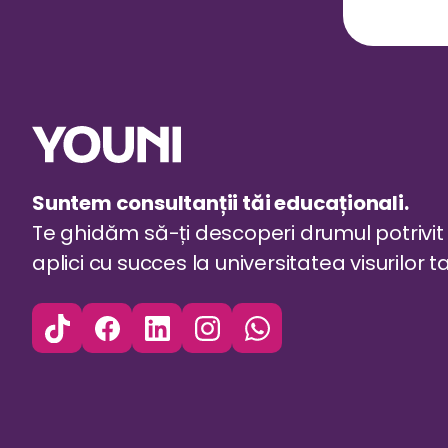
Suntem consultanții tăi educaționali.
Te ghidăm să-ți descoperi drumul potrivit 
aplici cu succes la universitatea visurilor ta