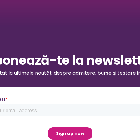
onează-te la newslet
t la ultimele noutăți despre admitere, burse și testare i