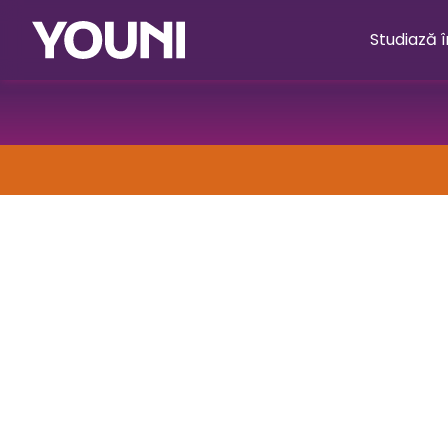
Studiază 