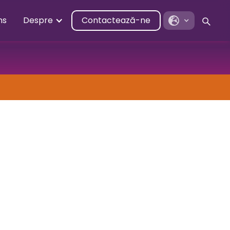
ns
Despre
Contactează-ne