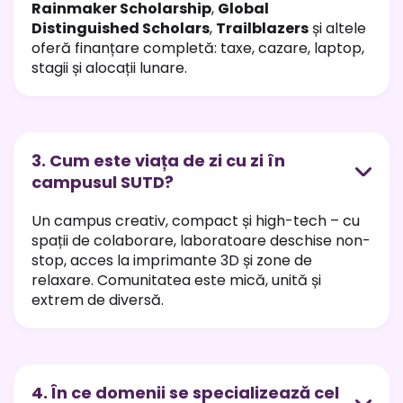
Rainmaker Scholarship
,
Global
Distinguished Scholars
,
Trailblazers
și altele
oferă finanțare completă: taxe, cazare, laptop,
stagii și alocații lunare.
3. Cum este viața de zi cu zi în
campusul SUTD?
Un campus creativ, compact și high-tech – cu
spații de colaborare, laboratoare deschise non-
stop, acces la imprimante 3D și zone de
relaxare. Comunitatea este mică, unită și
extrem de diversă.
4. În ce domenii se specializează cel