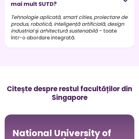
mai mult SUTD?
Tehnologie aplicată
,
smart cities
,
proiectare de
produs
,
robotică
,
inteligență artificială
,
design
industrial
și
arhitectură sustenabilă
– toate
într-o abordare integrată.
Citește despre restul facultăților din
Singapore
National University of