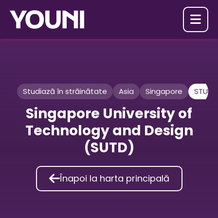

Studiază în străinătate
Asia
Singapore
STUD
Singapore University of
Technology and Design
(SUTD)

Înapoi la harta principală