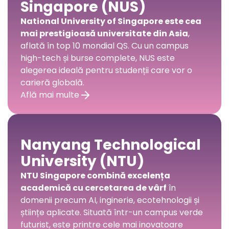
Singapore (NUS)
National University of Singapore este cea
mai prestigioasă universitate din Asia
,
aflată în top 10 mondial QS. Cu un campus
high-tech și burse complete, NUS este
alegerea ideală pentru studenții care vor o
carieră globală.
Află mai multe
Nanyang Technological
University (NTU)
NTU Singapore combină excelența
academică cu cercetarea de vârf
în
domenii precum AI, inginerie, ecotehnologii și
științe aplicate. Situată într-un campus verde
futurist, este printre cele mai inovatoare