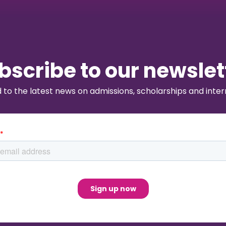
bscribe to our newslet
to the latest news on admissions, scholarships and intern