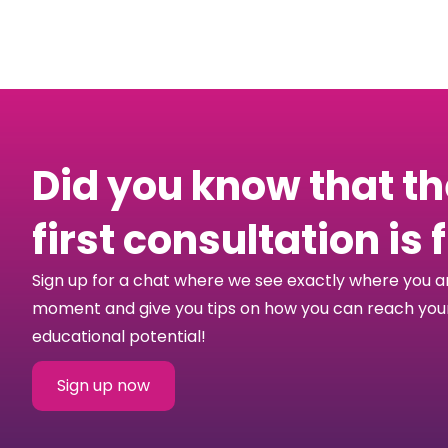
Did you know that t
first consultation is 
Sign up for a chat where we see exactly where you a
moment and give you tips on how you can reach your 
educational potential!
Sign up now