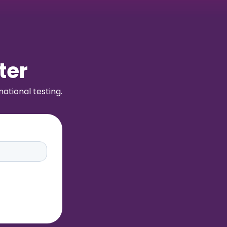
ter
ational testing.