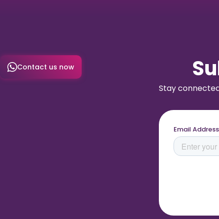
Su
Contact us now
Stay connected 