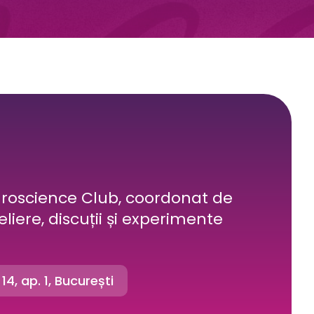
uroscience Club, coordonat de
eliere, discuții și experimente
 14, ap. 1, București