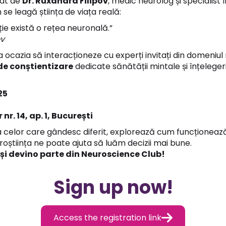
nat de
Dr. Ruxandra Filipov
, medic neurolog și specialist 
 se leagă știința de viața reală:
ție există o rețea neuronală.”
ov
a ocazia să interacționeze cu experți invitați din domeniul n
de conștientizare
dedicate sănătății mintale și înțelegerii 
25
 nr. 14, ap. 1, București
 celor care gândesc diferit, explorează cum funcționează
știința ne poate ajuta să luăm decizii mai bune.
și devino parte din Neuroscience Club!
Sign up now!

Access the registration link