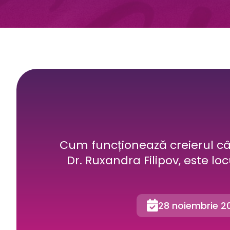
Cum funcționează creierul câ
Dr. Ruxandra Filipov, este loc

28 noiembrie 2