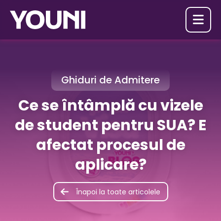

Ghiduri de Admitere
Ce se întâmplă cu vizele
de student pentru SUA? E
afectat procesul de
aplicare?
Înapoi la toate articolele