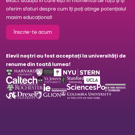
exact situația în care ești în momentul de față și îți
oferim sfaturi despre cum îți poți atinge potențialul
maxim educațional!
Înscrie-te acum
Elevii noștri au fost acceptați la universități de
renume din toată lumea!