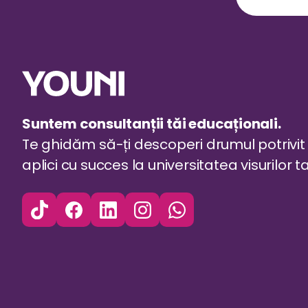
Suntem consultanții tăi educaționali.
Te ghidăm să-ți descoperi drumul potrivit 
aplici cu succes la universitatea visurilor ta