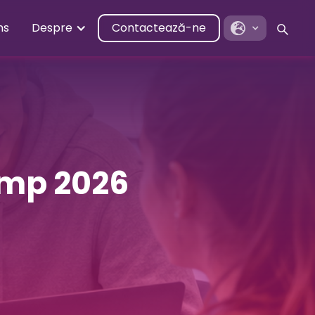
ns
Despre
Contactează-ne
mp 2026