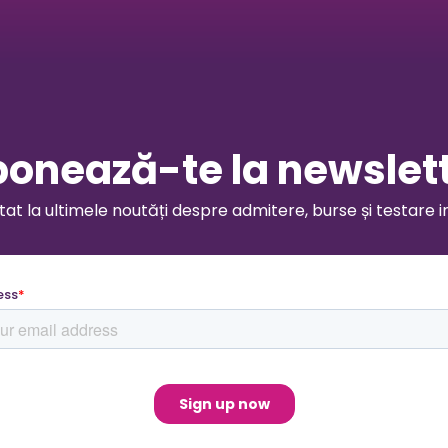
onează-te la newslet
t la ultimele noutăți despre admitere, burse și testare i