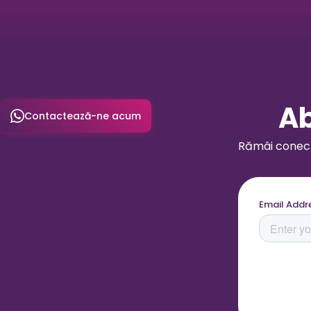
Ab
Contactează-ne acum
Rămâi conecta