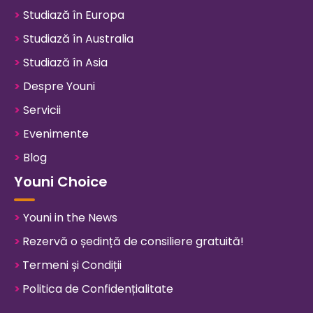
>
Studiază în Europa
>
Studiază în Australia
>
Studiază în Asia
>
Despre Youni
>
Servicii
>
Evenimente
>
Blog
Youni Choice
>
Youni in the News
>
Rezervă o ședință de consiliere gratuită!
>
Termeni și Condiții
>
Politica de Confidențialitate