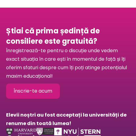
Știai că prima ședință de
consiliere este gratuită?
Înregistrează-te pentru o discuție unde vedem
exact situația în care ești în momentul de față și îți
oferim sfaturi despre cum îți poți atinge potențialul
maxim educațional!
Înscrie-te acum
Elevii noștri au fost acceptați la universități de
renume din toată lumea!