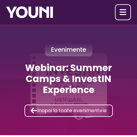

Evenimente
Webinar: Summer
Camps & InvestIN
Experience

Înapoi la toate evenimentele