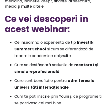
medicină, inginerie, drept, finanțe, arhitectură,
media și multe altele.
Ce vei descoperi în
acest webinar:
Ce înseamnă o experiență de tip
InvestIN
Summer School
și cum se diferențiază de
taberele academice obișnuite
Cum se desfășoară sesiunile de
mentorat și
simulare profesională
Care sunt beneficiile pentru
admiterea la
universități internaționale
Cum te poți înscrie prin Youni și ce programe ți
se potrivesc cel mai bine