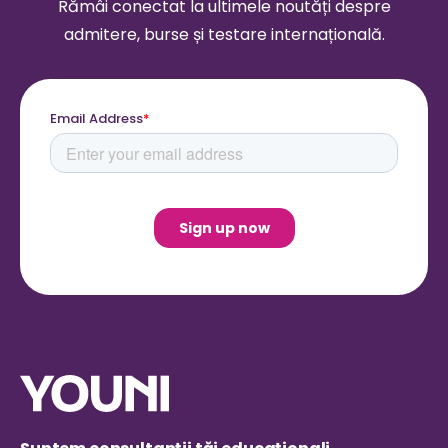
Rămâi conectat la ultimele noutăți despre
admitere, burse și testare internațională.