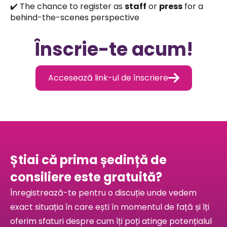
✔️ The chance to register as
staff
or
press
for a
behind-the-scenes perspective
Înscrie-te acum!

Accesează link-ul de înscriere
Știai că prima ședință de
consiliere este gratuită?
Înregistrează-te pentru o discuție unde vedem
exact situația în care ești în momentul de față și îți
oferim sfaturi despre cum îți poți atinge potențialul