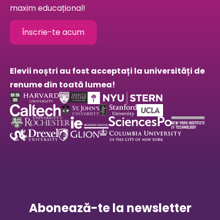
maxim educațional!
Înscrie-te acum
Elevii noștri au fost acceptați la universități de
renume din toată lumea!
Abonează-te la newsletter