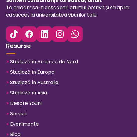
Suntem consultanții tăi educaționali.
Te ghidăm să-ți descoperi drumul potrivit și să aplici
cu succes la universitatea visurilor tale.
Resurse
>
Studiază în America de Nord
>
Studiază în Europa
>
Studiază în Australia
>
Studiază în Asia
>
Despre Youni
>
Servicii
>
Evenimente
>
Blog