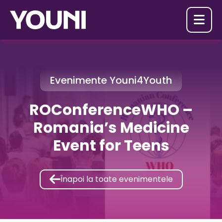

Evenimente Youni4Youth
ROConferenceWHO –
Romania’s Medicine
Event for Teens

Înapoi la toate evenimentele