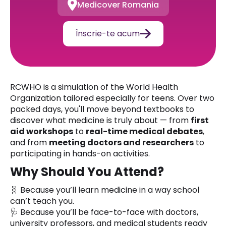

Medicover Romania

Înscrie-te acum
RCWHO is a simulation of the World Health
Organization tailored especially for teens. Over two
packed days, you'll move beyond textbooks to
discover what medicine is truly about — from
first
aid workshops
to
real-time medical debates
,
and from
meeting doctors and researchers
to
participating in hands-on activities.
Why Should You Attend?
🧬 Because you’ll learn medicine in a way school
can’t teach you.
🩺 Because you’ll be face-to-face with doctors,
university professors, and medical students ready